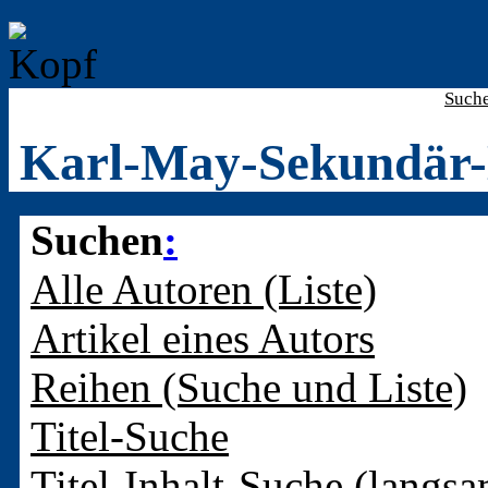
Such
Karl-May-Sekundär-
Suchen
:
Alle Autoren (Liste)
Artikel eines Autors
Reihen (Suche und Liste)
Titel-Suche
Titel-Inhalt-Suche (langsa