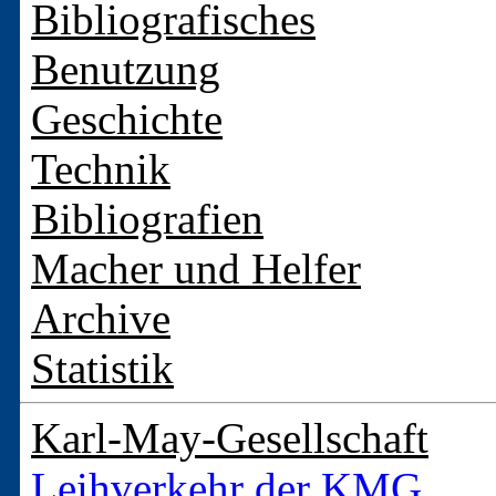
Bibliografisches
Benutzung
Geschichte
Technik
Bibliografien
Macher und Helfer
Archive
Statistik
Karl-May-Gesellschaft
Leihverkehr der KMG