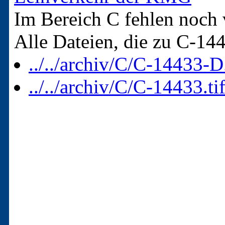
Im Bereich C fehlen noch 
Alle Dateien, die zu C-14
../../archiv/C/C-14433-D
../../archiv/C/C-14433.ti