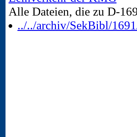
Alle Dateien, die zu D-16
../../archiv/SekBibl/169