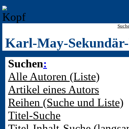
Such
Karl-May-Sekundär-
Suchen
:
Alle Autoren (Liste)
Artikel eines Autors
Reihen (Suche und Liste)
Titel-Suche
Titel-Inhalt-Suche (langsa