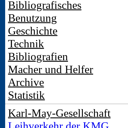
Bibliografisches
Benutzung
Geschichte
Technik
Bibliografien
Macher und Helfer
Archive
Statistik
Karl-May-Gesellschaft
Leihverkehr der KMG