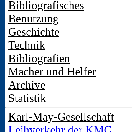
Bibliografisches
Benutzung
Geschichte
Technik
Bibliografien
Macher und Helfer
Archive
Statistik
Karl-May-Gesellschaft
Leihverkehr der KMG