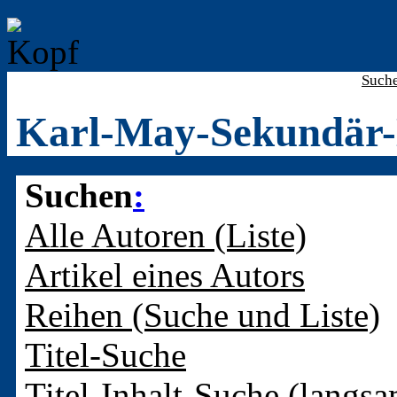
Such
Karl-May-Sekundär-
Suchen
:
Alle Autoren (Liste)
Artikel eines Autors
Reihen (Suche und Liste)
Titel-Suche
Titel-Inhalt-Suche (langsa