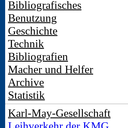
Bibliografisches
Benutzung
Geschichte
Technik
Bibliografien
Macher und Helfer
Archive
Statistik
Karl-May-Gesellschaft
Leihverkehr der KMG