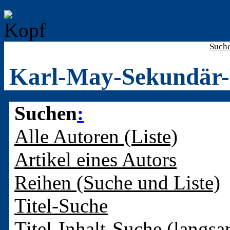
Such
Karl-May-Sekundär-
Suchen
:
Alle Autoren (Liste)
Artikel eines Autors
Reihen (Suche und Liste)
Titel-Suche
Titel-Inhalt-Suche (langsa