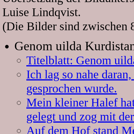
Luise Lindqvist.
(Die Bilder sind zwischen 
Genom uilda Kurdista
Titelblatt: Genom uil
Ich lag so nahe daran,
gesprochen wurde.
Mein kleiner Halef hat
gelegt und zog mit de
Auf dem Hof stand Mer