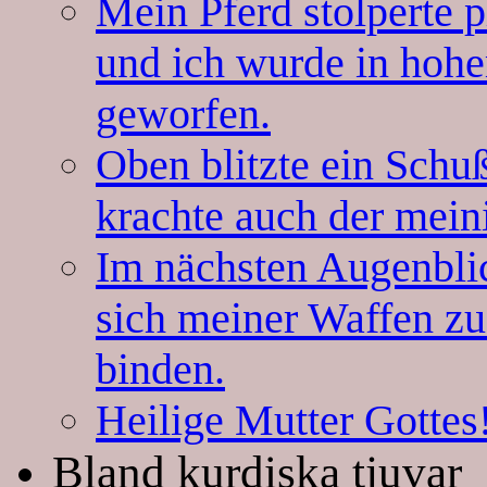
Mein Pferd stolperte 
und ich wurde in hoh
geworfen.
Oben blitzte ein Schuß
krachte auch der mein
Im nächsten Augenblic
sich meiner Waffen z
binden.
Heilige Mutter Gottes!
Bland kurdiska tjuvar