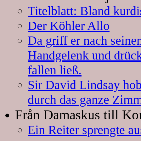
Titelblatt: Bland kurdi
Der Köhler Allo
Da griff er nach seine
Handgelenk und drückt
fallen ließ.
Sir David Lindsay hob
durch das ganze Zimm
Från Damaskus till Ko
Ein Reiter sprengte 