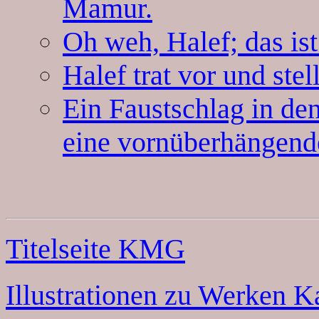
Mamur.
Oh weh, Halef; das ist 
Halef trat vor und stel
Ein Faustschlag in den
eine vornüberhängende
Titelseite KMG
Illustrationen zu Werken K