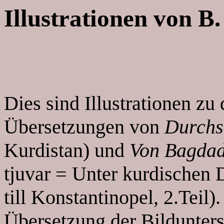
Illustrationen von B
Dies sind Illustrationen z
Übersetzungen von
Durchs
Kurdistan) und
Von Bagdad
tjuvar = Unter kurdischen 
till Konstantinopel, 2.Teil
Übersetzung der Bildunters