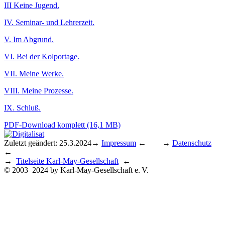
III Keine Jugend.
IV. Seminar- und Lehrerzeit.
V. Im Abgrund.
VI. Bei der Kolportage.
VII. Meine Werke.
VIII. Meine Prozesse.
IX. Schluß.
PDF-Download komplett (16,1 MB)
Zuletzt geändert: 25.3.2024
→
Impressum
← →
Datenschutz
←
→
Titelseite Karl-May-Gesellschaft
←
© 2003–2024 by Karl-May-Gesellschaft e. V.