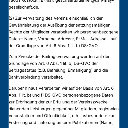
18051 Rostock , E-Mail: geschaeftsfuehrer@karl-may-
gesellschaft.de.
(2) Zur Verwaltung des Vereins einschließlich der
Gewährleistung der Ausübung der satzungsmäßigen
Rechte der Mitglieder verarbeiten wir personenbezogene
Daten – Name, Vorname, Adresse, E-Mail-Adresse – auf
der Grundlage von Art. 6 Abs. 1 lit. b) DS-GVO.
Zum Zwecke der Beitragsverwaltung werden auf der
Grundlage von Art. 6 Abs. 1 lit. b) DS-GVO der
Beitragsstatus (z.B. Befreiung, Ermäßigung) und die
Bankverbindung verarbeitet.
Darüber hinaus verarbeiten wir auf der Basis von Art. 6
Abs. 1 lit. b) und f) DS-GVO personenbezogene Daten
zur Erbringung der zur Erfüllung der Vereinszwecke
dienenden Leistungen gegenüber Mitgliedern, regionalen
Veranstaltern und Öffentlichkeit, d.h. insbesondere zur
Erstellung und Lieferung unserer Publikationen (Name,