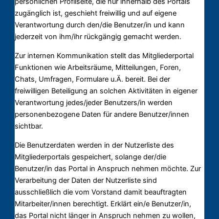
persönlichen Profilseite, die nur innerhalb des Portals
zugänglich ist, geschieht freiwillig und auf eigene
Verantwortung durch den/die Benutzer/in und kann
jederzeit von ihm/ihr rückgängig gemacht werden.
Zur internen Kommunikation stellt das Mitgliederportal
Funktionen wie Arbeitsräume, Mitteilungen, Foren,
Chats, Umfragen, Formulare u.Ä. bereit. Bei der
freiwilligen Beteiligung an solchen Aktivitäten in eigener
Verantwortung jedes/jeder Benutzers/in werden
personenbezogene Daten für andere Benutzer/innen
sichtbar.
Die Benutzerdaten werden in der Nutzerliste des
Mitgliederportals gespeichert, solange der/die
Benutzer/in das Portal in Anspruch nehmen möchte. Zur
Verarbeitung der Daten der Nutzerliste sind
ausschließlich die vom Vorstand damit beauftragten
Mitarbeiter/innen berechtigt. Erklärt ein/e Benutzer/in,
das Portal nicht länger in Anspruch nehmen zu wollen,