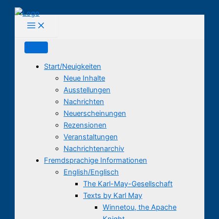
Zum
Inhalt
springen
Start/Neuigkeiten
Neue Inhalte
Ausstellungen
Nachrichten
Neuerscheinungen
Rezensionen
Veranstaltungen
Nachrichtenarchiv
Fremdsprachige Informationen
English/Englisch
The Karl-May-Gesellschaft
Texts by Karl May
Winnetou, the Apache
Knight