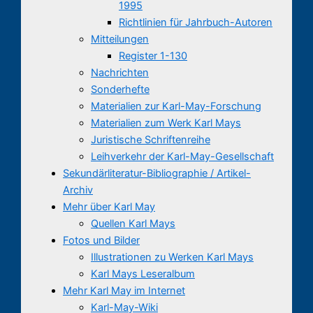
1995
Richtlinien für Jahrbuch-Autoren
Mitteilungen
Register 1-130
Nachrichten
Sonderhefte
Materialien zur Karl-May-Forschung
Materialien zum Werk Karl Mays
Juristische Schriftenreihe
Leihverkehr der Karl-May-Gesellschaft
Sekundärliteratur-Bibliographie / Artikel-
Archiv
Mehr über Karl May
Quellen Karl Mays
Fotos und Bilder
Illustrationen zu Werken Karl Mays
Karl Mays Leseralbum
Mehr Karl May im Internet
Karl-May-Wiki