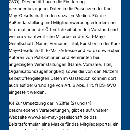
GVO). Dies betrifft auch die Einstellung
personenbezogener Daten in die Präsenzen der Karl-
May-Gesellschaft in den sozialen Medien. Für die
Außendarstellung und Mitgliederwerbung erforderliche
Informationen der Öffentlichkeit über den Vorstand und
weitere verantwortliche Mitarbeiter der Karl-May-
Gesellschaft (Name, Vorname, Titel, Funktion in der Karl-
May-Gesellschaft, E-Mail-Adresse und Foto) sowie über
Autoren von Publikationen und Referenten bei
angezeigten Veranstaltungen (Name, Vorname, Titel,
Organisationszugehörigkeit) sowie die von den Nutzern
selbst offengelegten Daten im Gästebuch können dort
auch auf der Grundlage von Art. 6 Abs. 1 lit. f) DS-GVO
eingestellt werden.
(6) Zur Umsetzung der in Ziffer (2) und (4)
beschriebenen Verarbeitungen, gibt es auf unserer
Webseite www.karl-may-gesellschaft.de das
Beitrittsformular, eine Maske für das Mitgliederportal, ein