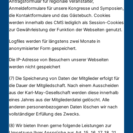
Antragsformular für regionale Veranstalter,
Anmeldeformulare für unsere Kongresse und Symposien,
die Kontaktformulare und das Gästebuch. Cookies
werden innerhalb des CMS lediglich als Session-Cookies
zur Gewährleistung der Funktion der Webseiten genutzt.
Logfiles werden für längstens zwei Monate in
anonymisierter Form gespeichert.
Die IP-Adresse von Besuchern unserer Webseiten
werden nicht gespeichert
(7) Die Speicherung von Daten der Mitglieder erfolgt für
die Dauer der Mitgliedschaft. Nach einem Ausscheiden
aus der Karl-May-Gesellschaft werden diese innerhalb
eines Jahres aus der Mitgliederdatei gelöscht. Alle
anderen personenbezogenen Daten löschen wir nach
vollständiger Erfüllung des Zwecks.
(8) Wir bieten Ihnen gerne folgende Leistungen zur
Umsetzung Ihrer Ansprüche aus Art. 15, 16, 17, 18, 21