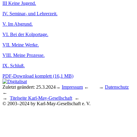
III Keine Jugend.
IV. Seminar- und Lehrerzeit.
V. Im Abgrund.
VI. Bei der Kolportage.
VII. Meine Werke.
VIII. Meine Prozesse.
IX. Schluß.
PDF-Download komplett (16,1 MB)
Zuletzt geändert: 25.3.2024
→
Impressum
← →
Datenschutz
←
→
Titelseite Karl-May-Gesellschaft
←
© 2003–2024 by Karl-May-Gesellschaft e. V.