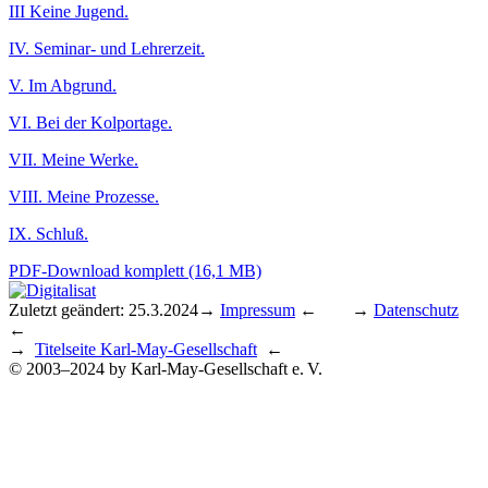
III Keine Jugend.
IV. Seminar- und Lehrerzeit.
V. Im Abgrund.
VI. Bei der Kolportage.
VII. Meine Werke.
VIII. Meine Prozesse.
IX. Schluß.
PDF-Download komplett (16,1 MB)
Zuletzt geändert: 25.3.2024
→
Impressum
← →
Datenschutz
←
→
Titelseite Karl-May-Gesellschaft
←
© 2003–2024 by Karl-May-Gesellschaft e. V.