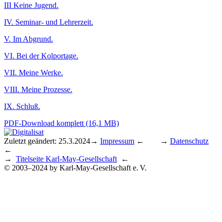
III Keine Jugend.
IV. Seminar- und Lehrerzeit.
V. Im Abgrund.
VI. Bei der Kolportage.
VII. Meine Werke.
VIII. Meine Prozesse.
IX. Schluß.
PDF-Download komplett (16,1 MB)
Zuletzt geändert: 25.3.2024
→
Impressum
← →
Datenschutz
←
→
Titelseite Karl-May-Gesellschaft
←
© 2003–2024 by Karl-May-Gesellschaft e. V.