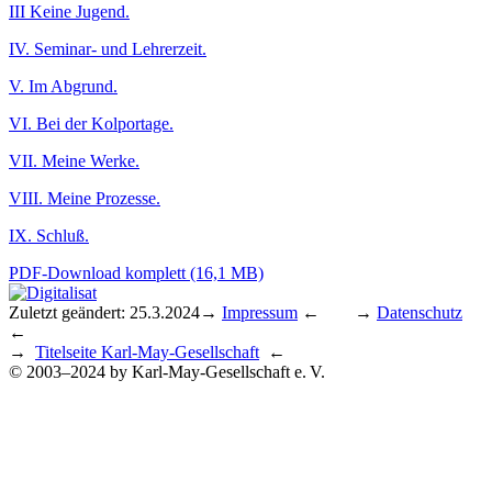
III Keine Jugend.
IV. Seminar- und Lehrerzeit.
V. Im Abgrund.
VI. Bei der Kolportage.
VII. Meine Werke.
VIII. Meine Prozesse.
IX. Schluß.
PDF-Download komplett (16,1 MB)
Zuletzt geändert: 25.3.2024
→
Impressum
← →
Datenschutz
←
→
Titelseite Karl-May-Gesellschaft
←
© 2003–2024 by Karl-May-Gesellschaft e. V.