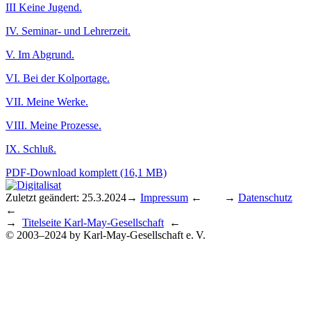
III Keine Jugend.
IV. Seminar- und Lehrerzeit.
V. Im Abgrund.
VI. Bei der Kolportage.
VII. Meine Werke.
VIII. Meine Prozesse.
IX. Schluß.
PDF-Download komplett (16,1 MB)
Zuletzt geändert: 25.3.2024
→
Impressum
← →
Datenschutz
←
→
Titelseite Karl-May-Gesellschaft
←
© 2003–2024 by Karl-May-Gesellschaft e. V.