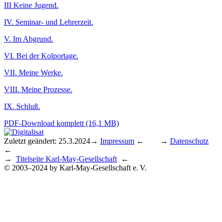
III Keine Jugend.
IV. Seminar- und Lehrerzeit.
V. Im Abgrund.
VI. Bei der Kolportage.
VII. Meine Werke.
VIII. Meine Prozesse.
IX. Schluß.
PDF-Download komplett (16,1 MB)
Zuletzt geändert: 25.3.2024
→
Impressum
← →
Datenschutz
←
→
Titelseite Karl-May-Gesellschaft
←
© 2003–2024 by Karl-May-Gesellschaft e. V.