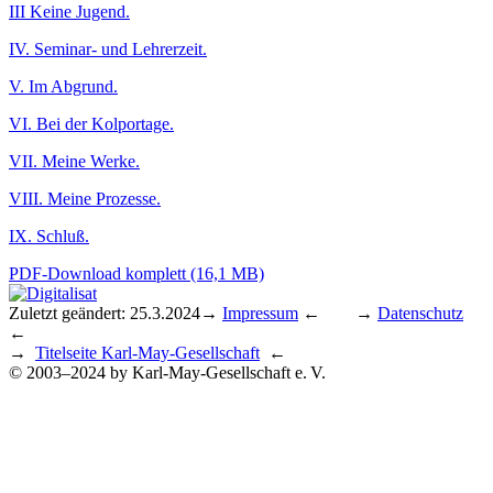
III Keine Jugend.
IV. Seminar- und Lehrerzeit.
V. Im Abgrund.
VI. Bei der Kolportage.
VII. Meine Werke.
VIII. Meine Prozesse.
IX. Schluß.
PDF-Download komplett (16,1 MB)
Zuletzt geändert: 25.3.2024
→
Impressum
← →
Datenschutz
←
→
Titelseite Karl-May-Gesellschaft
←
© 2003–2024 by Karl-May-Gesellschaft e. V.