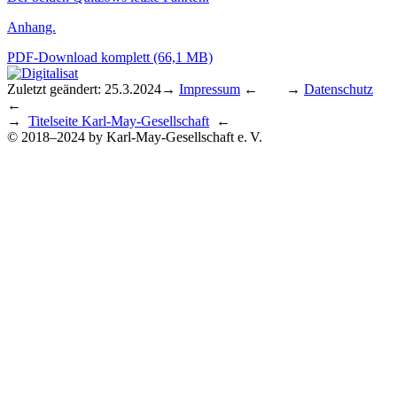
Anhang.
PDF-Download komplett (66,1 MB)
Zuletzt geändert: 25.3.2024
→
Impressum
← →
Datenschutz
←
→
Titelseite Karl-May-Gesellschaft
←
© 2018–2024 by Karl-May-Gesellschaft e. V.