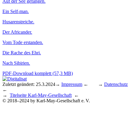
Auf der See gefangen.
Ein Self-man.
Husarenstreiche.
Der Africander.
Vom Tode erstanden.
Die Rache des Ehri.
Nach Sibirien.
PDF-Download komplett (57,3 MB)
Zuletzt geändert: 25.3.2024
→
Impressum
← →
Datenschutz
←
→
Titelseite Karl-May-Gesellschaft
←
© 2018–2024 by Karl-May-Gesellschaft e. V.