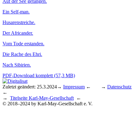
Auf der See gefangen.
Ein Self-man.
Husarenstreiche.
Der Africander.
Vom Tode erstanden.
Die Rache des Ehri.
Nach Sibirien.
PDF-Download komplett (57,3 MB)
Zuletzt geändert: 25.3.2024
→
Impressum
← →
Datenschutz
←
→
Titelseite Karl-May-Gesellschaft
←
© 2018–2024 by Karl-May-Gesellschaft e. V.