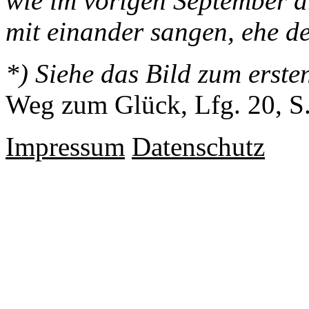
wie im vorigen September d
mit einander sangen, ehe de
*) Siehe das Bild zum erst
Weg zum Glück, Lfg. 20, S.
Impressum
Datenschutz