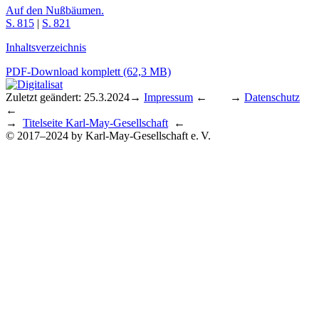
Auf den Nußbäumen.
S. 815
|
S. 821
Inhaltsverzeichnis
PDF-Download komplett (62,3 MB)
Zuletzt geändert: 25.3.2024
→
Impressum
← →
Datenschutz
←
→
Titelseite Karl-May-Gesellschaft
←
© 2017–2024 by Karl-May-Gesellschaft e. V.