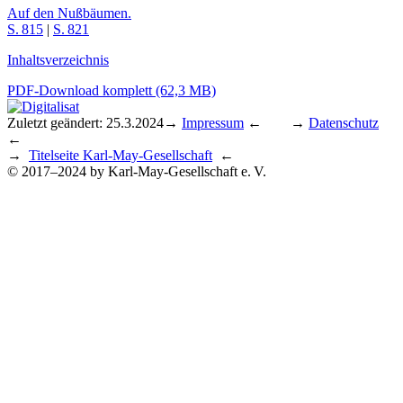
Auf den Nußbäumen.
S. 815
|
S. 821
Inhaltsverzeichnis
PDF-Download komplett (62,3 MB)
Zuletzt geändert: 25.3.2024
→
Impressum
← →
Datenschutz
←
→
Titelseite Karl-May-Gesellschaft
←
© 2017–2024 by Karl-May-Gesellschaft e. V.