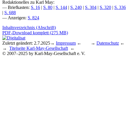
Redaktionelles zu Karl May:
— Briefkasten:
S. 16
|
S. 80
|
S. 144
|
S. 240
|
S. 304
|
S. 320
|
S. 336
|
S. 688
— Anzeigen:
S. 824
Inhaltsverzeichnis (Abschrift)
PDF-Download komplett (275 MB)
Zuletzt geändert: 2.7.2025
→
Impressum
← →
Datenschutz
←
→
Titelseite Karl-May-Gesellschaft
←
© 2007–2025 by Karl-May-Gesellschaft e. V.