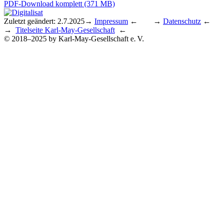
PDF-Download komplett (371 MB)
Zuletzt geändert: 2.7.2025
→
Impressum
← →
Datenschutz
←
→
Titelseite Karl-May-Gesellschaft
←
© 2018–2025 by Karl-May-Gesellschaft e. V.