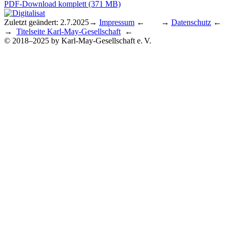
PDF-Download komplett (371 MB)
Zuletzt geändert: 2.7.2025
→
Impressum
← →
Datenschutz
←
→
Titelseite Karl-May-Gesellschaft
←
© 2018–2025 by Karl-May-Gesellschaft e. V.