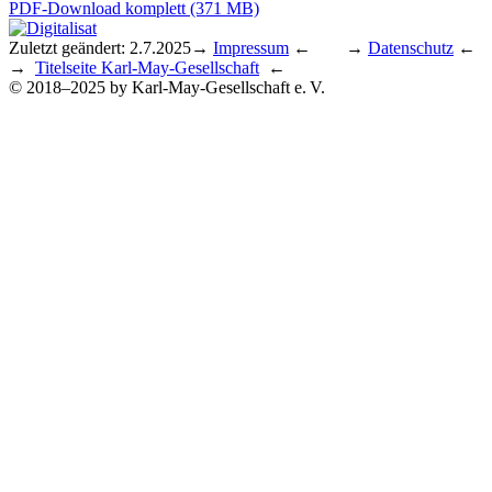
PDF-Download komplett (371 MB)
Zuletzt geändert: 2.7.2025
→
Impressum
← →
Datenschutz
←
→
Titelseite Karl-May-Gesellschaft
←
© 2018–2025 by Karl-May-Gesellschaft e. V.