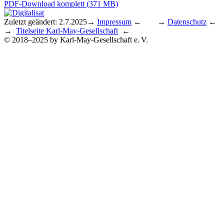
PDF-Download komplett (371 MB)
Zuletzt geändert: 2.7.2025
→
Impressum
← →
Datenschutz
←
→
Titelseite Karl-May-Gesellschaft
←
© 2018–2025 by Karl-May-Gesellschaft e. V.