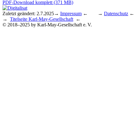
PDF-Download komplett (371 MB)
Zuletzt geändert: 2.7.2025
→
Impressum
← →
Datenschutz
←
→
Titelseite Karl-May-Gesellschaft
←
© 2018–2025 by Karl-May-Gesellschaft e. V.