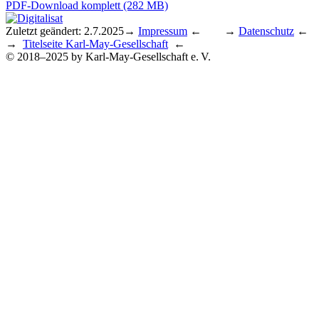
PDF-Download komplett (282 MB)
Zuletzt geändert: 2.7.2025
→
Impressum
← →
Datenschutz
←
→
Titelseite Karl-May-Gesellschaft
←
© 2018–2025 by Karl-May-Gesellschaft e. V.