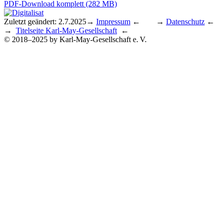
PDF-Download komplett (282 MB)
Zuletzt geändert: 2.7.2025
→
Impressum
← →
Datenschutz
←
→
Titelseite Karl-May-Gesellschaft
←
© 2018–2025 by Karl-May-Gesellschaft e. V.