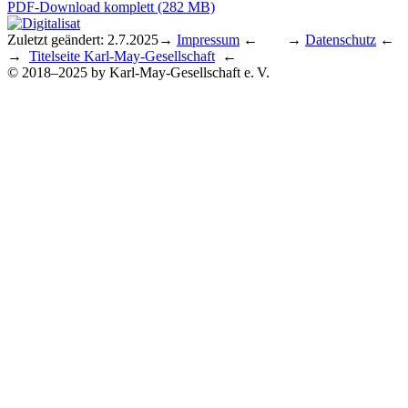
PDF-Download komplett (282 MB)
Zuletzt geändert: 2.7.2025
→
Impressum
← →
Datenschutz
←
→
Titelseite Karl-May-Gesellschaft
←
© 2018–2025 by Karl-May-Gesellschaft e. V.