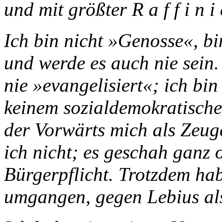
und mit größter R a f f i n i 
Ich bin nicht »Genosse«, b
und werde es auch nie sein.
nie »evangelisiert«; ich bin
keinem sozialdemokratischen
der Vorwärts mich als Zeug
ich nicht; es geschah ganz 
Bürgerpflicht. Trotzdem hab
umgangen, gegen Lebius als