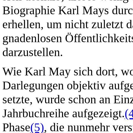
Biographie Karl Mays dur
erhellen, um nicht zuletzt 
gnadenlosen Öffentlichkei
darzustellen.
Wie Karl May sich dort, w
Darlegungen objektiv auf
setzte, wurde schon an Einz
Jahrbuchreihe aufgezeigt.
(
Phase
(5)
, die nunmehr ver