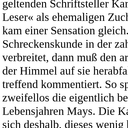
geltenden Schriftsteller Ka
Leser« als ehemaligen Zuch
kam einer Sensation gleich
Schreckenskunde in der z
verbreitet, dann muß den a
der Himmel auf sie herabfa
treffend kommentiert. So sp
zweifellos die eigentlich b
Lebensjahren Mays. Die K
sich deshalb, dieses wenig