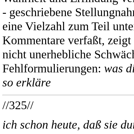
- geschriebene Stellungna
eine Vielzahl zum Teil unte
Kommentare verfaßt, zeigt
nicht unerhebliche Schwäch
Fehlformulierungen:
was d
so erkläre
//325//
ich schon heute, daß sie d