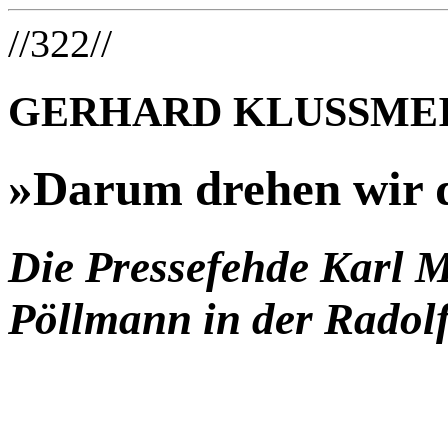
//322//
GERHARD KLUSSME
»Darum drehen wir de
Die Pressefehde Karl M
Pöllmann in der Radolf