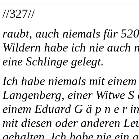
//327//
raubt, auch niemals für 52
Wildern habe ich nie auch 
eine Schlinge gelegt.
Ich habe niemals mit einem 
Langenberg, einer Witwe S 
einem Eduard G ä p n e r in
mit diesen oder anderen Le
gehalten. Ich habe nie ein 