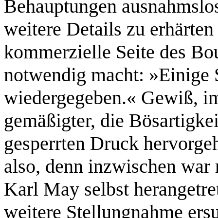
Behauptungen ausnahmslos 
weitere Details zu erhärten
kommerzielle Seite des Bo
notwendig macht: »Einige S
wiedergegeben.« Gewiß, im
gemäßigter, die Bösartigke
gesperrten Druck hervorgeh
also, denn inzwischen war 
Karl May selbst herangetre
weitere Stellungnahme ersuc