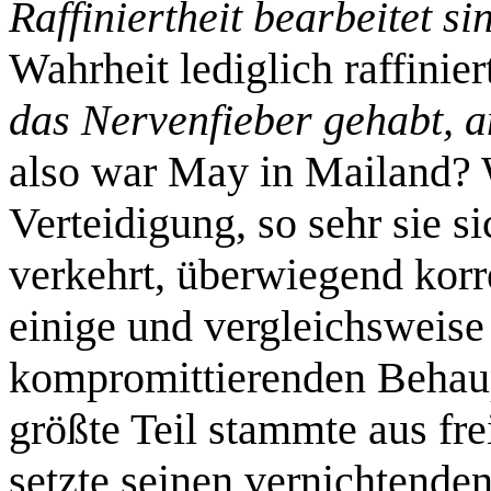
Raffiniertheit bearbeitet si
Wahrheit lediglich raffinier
das Nervenfieber gehabt, 
also war May in Mailand? 
Verteidigung, so sehr sie si
verkehrt, überwiegend korr
einige und vergleichsweise
kompromittierenden Behaup
größte Teil stammte aus fre
setzte seinen vernichtende