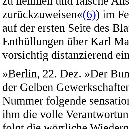
zu nehmen und falsche An
zurückzuweisen«
(6)
) im Fe
auf der ersten Seite des B
Enthüllungen über Karl May
vorsichtig distanzierend ein
»Berlin, 22. Dez. »Der Bun
der Gelben Gewerkschaften, 
Nummer folgende sensatione
ihm die volle Verantwortun
folgt die wörtliche Wieder