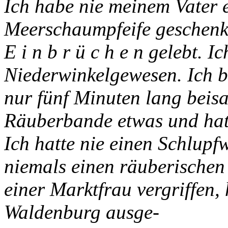
Ich habe nie meinem Vater 
Meerschaumpfeife geschenkt
E i n b r ü c h e n gelebt. 
Niederwinkelgewesen. Ich bi
nur fünf Minuten lang beis
Räuberbande etwas und hatt
Ich hatte nie einen Schlup
niemals einen räuberischen
einer Marktfrau vergriffen,
Waldenburg ausge-