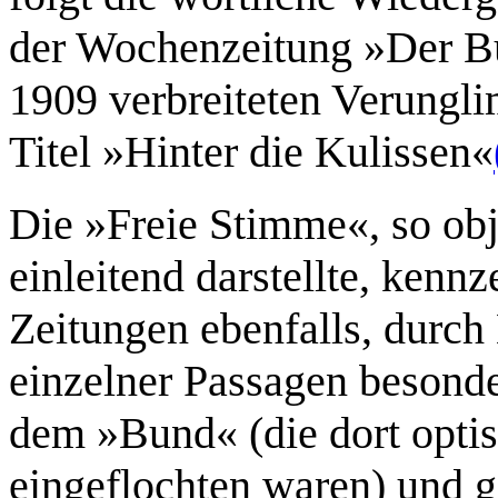
der Wochenzeitung »Der B
1909 verbreiteten Verungl
Titel »Hinter die Kulissen«
Die »Freie Stimme«, so obj
einleitend darstellte, kennz
Zeitungen ebenfalls, durc
einzelner Passagen besonde
dem »Bund« (die dort optis
eingeflochten waren) und g