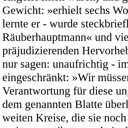
Gewicht: »erhielt sechs W
lernte er - wurde steckbrief
Räuberhauptmann« und vie
präjudizierenden Hervorh
nur sagen: unaufrichtig - 
eingeschränkt: »Wir müssen
Verantwortung für diese u
dem genannten Blatte über
weiten Kreise, die sie noc