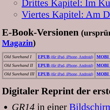
Drittes Kapitel: Im K
Viertes Kapitel: Am D
E-Book-Versionen
(urspr
Magazin
)
Old Surehand I
EPUB
MOBI
(
für
iPad, iPhone, Android)
Old Surehand II
EPUB
MOBI
(
für
iPad, iPhone, Android)
Old Surehand III
EPUB
MOBI
(
für
iPad, iPhone, Android)
Digitaler Reprint
der ers
GR14
in einer
Bildschir