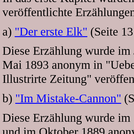
veröffentlichte Erzählungen
a)
"Der erste Elk"
(Seite 13
Diese Erzählung wurde im 
Mai 1893 anonym in "Uebe
Illustrirte Zeitung" veröffen
b)
"Im Mistake-Cannon"
(S
Diese Erzählung wurde im
und im Oktober 1889 anonym