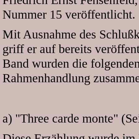
Nummer 15 veröffentlicht.
Mit Ausnahme des Schlußka
griff er auf bereits veröffe
Band wurden die folgenden
Rahmenhandlung zusamme
a)
"Three carde monte"
(Sei
Diese Erzählung wurde im 