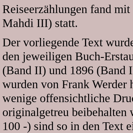
Reiseerzählungen fand mit
Mahdi III) statt.
Der vorliegende Text wurd
den jeweiligen Buch-Ersta
(Band II) und 1896 (Band II
wurden von Frank Werder h
wenige offensichtliche Druc
originalgetreu beibehalten 
100 -) sind so in den Text 