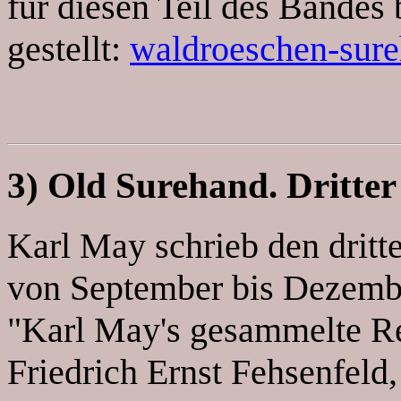
für diesen Teil des Bandes
gestellt:
waldroeschen-sure
3) Old Surehand. Dritte
Karl May schrieb den dritte
von September bis Dezembe
"Karl May's gesammelte R
Friedrich Ernst Fehsenfeld, 