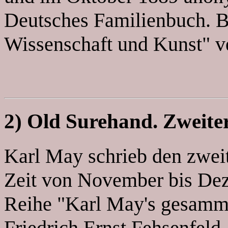
Deutsches Familienbuch. Bl
Wissenschaft und Kunst" ve
2) Old Surehand. Zweite
Karl May schrieb den zweit
Zeit von November bis Dez
Reihe "Karl May's gesamm
Friedrich Ernst Fehsenfeld, 