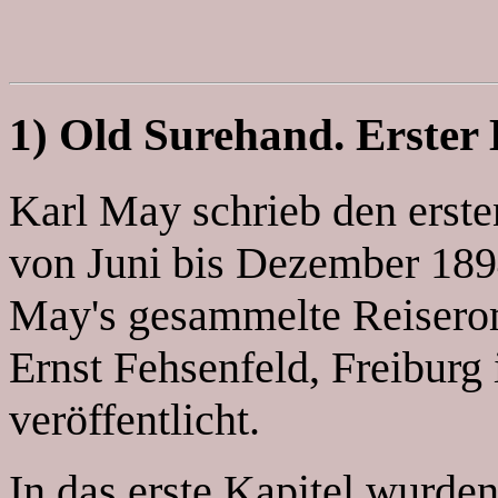
1) Old Surehand. Erster
Karl May schrieb den ersten
von Juni bis Dezember 1894
May's gesammelte Reisero
Ernst Fehsenfeld, Freiburg
veröffentlicht.
In das erste Kapitel wurden