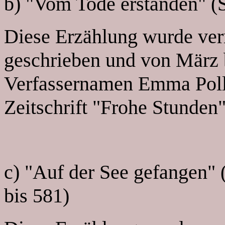
b) "Vom Tode erstanden" (S
Diese Erzählung wurde ver
geschrieben und von März 
Verfassernamen Emma Poll
Zeitschrift "Frohe Stunden"
c) "Auf der See gefangen" 
bis 581)