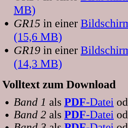
MB)
GR15
in einer
Bildschir
(15,6 MB)
GR19
in einer
Bildschir
(14,3 MB)
Volltext zum Download
Band 1
als
PDF
-Datei
od
Band 2
als
PDF
-Datei
od
Band 3
als
PDF
-Datei
od