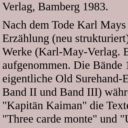
Verlag, Bamberg 1983.
Nach dem Tode Karl Mays 
Erzählung (neu strukturier
Werke (Karl-May-Verlag. 
aufgenommen. Die Bände 14
eigentliche Old Surehand-E
Band II und Band III) währ
"Kapitän Kaiman" die Text
"Three carde monte" und "U