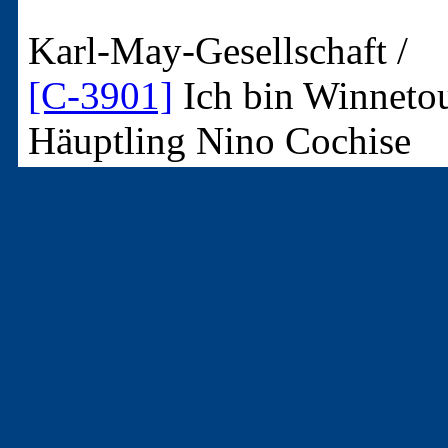
Karl-May-Gesellschaft /
[C-3901]
Ich bin Winneto
Häuptling Nino Cochise
In: Quick, München - 197