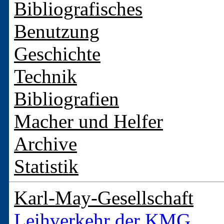
Bibliografisches
Benutzung
Geschichte
Technik
Bibliografien
Macher und Helfer
Archive
Statistik
Karl-May-Gesellschaft
Leihverkehr der KMG