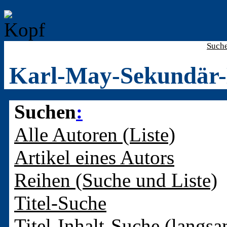
Such
Karl-May-Sekundär-
Suchen
:
Alle Autoren (Liste)
Artikel eines Autors
Reihen (Suche und Liste)
Titel-Suche
Titel-Inhalt-Suche (langsa