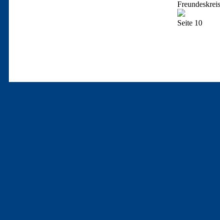
Freundeskreis
Seite 10