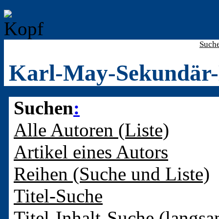
Such
Karl-May-Sekundär-
Suchen
:
Alle Autoren (Liste)
Artikel eines Autors
Reihen (Suche und Liste)
Titel-Suche
Titel-Inhalt-Suche (langsa