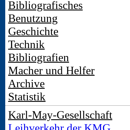
Bibliografisches
Benutzung
Geschichte
Technik
Bibliografien
Macher und Helfer
Archive
Statistik
Karl-May-Gesellschaft
Leihverkehr der KMG