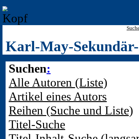
Such
Karl-May-Sekundär-
Suchen
:
Alle Autoren (Liste)
Artikel eines Autors
Reihen (Suche und Liste)
Titel-Suche
Titel-Inhalt-Suche (langsa