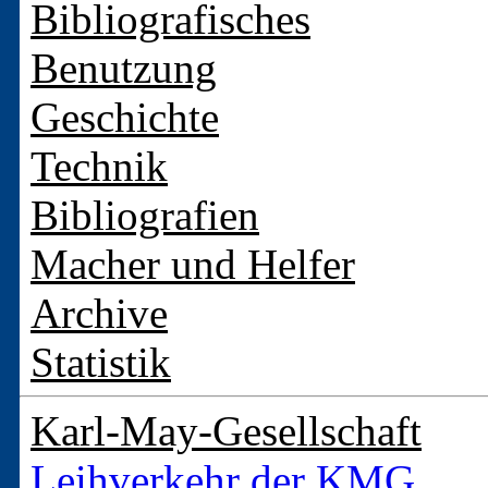
Bibliografisches
Benutzung
Geschichte
Technik
Bibliografien
Macher und Helfer
Archive
Statistik
Karl-May-Gesellschaft
Leihverkehr der KMG