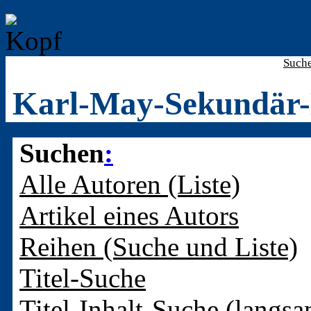
Such
Karl-May-Sekundär-
Suchen
:
Alle Autoren (Liste)
Artikel eines Autors
Reihen (Suche und Liste)
Titel-Suche
Titel-Inhalt-Suche (langsa