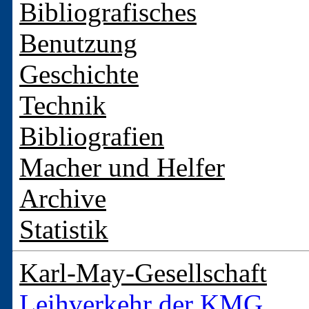
Bibliografisches
Benutzung
Geschichte
Technik
Bibliografien
Macher und Helfer
Archive
Statistik
Karl-May-Gesellschaft
Leihverkehr der KMG