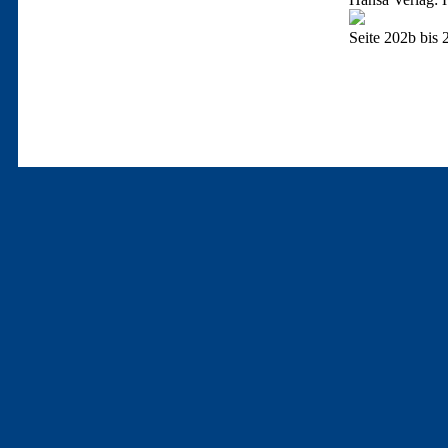
Seite 202b bis 