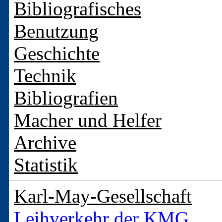
Bibliografisches
Benutzung
Geschichte
Technik
Bibliografien
Macher und Helfer
Archive
Statistik
Karl-May-Gesellschaft
Leihverkehr der KMG