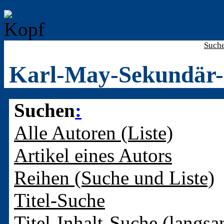
Such
Karl-May-Sekundär-
Suchen
:
Alle Autoren (Liste)
Artikel eines Autors
Reihen (Suche und Liste)
Titel-Suche
Titel-Inhalt-Suche (langsa