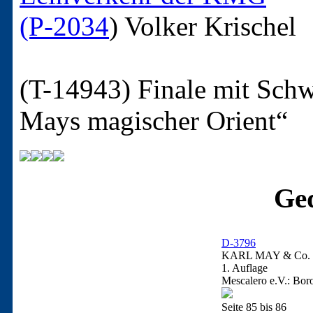
(P-2034
)
Volker Krischel
(T-14943)
Finale mit Schw
Mays magischer Orient“
Ged
D-3796
KARL MAY & Co. / 
1. Auflage
Mescalero e.V.: Bor
Seite 85 bis 86