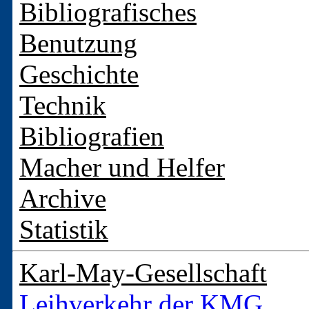
Bibliografisches
Benutzung
Geschichte
Technik
Bibliografien
Macher und Helfer
Archive
Statistik
Karl-May-Gesellschaft
Leihverkehr der KMG