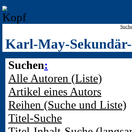
Such
Karl-May-Sekundär-
Suchen
:
Alle Autoren (Liste)
Artikel eines Autors
Reihen (Suche und Liste)
Titel-Suche
Titel-Inhalt-Suche (langsa