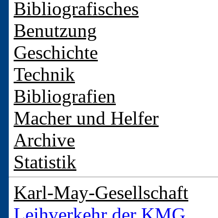
Bibliografisches
Benutzung
Geschichte
Technik
Bibliografien
Macher und Helfer
Archive
Statistik
Karl-May-Gesellschaft
Leihverkehr der KMG