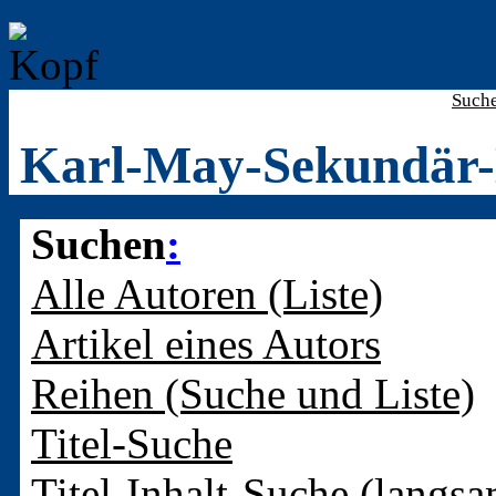
Such
Karl-May-Sekundär-
Suchen
:
Alle Autoren (Liste)
Artikel eines Autors
Reihen (Suche und Liste)
Titel-Suche
Titel-Inhalt-Suche (langsa