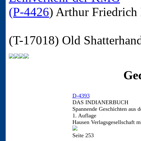
(P-4426
)
Arthur Friedrich
(T-17018)
Old Shatterhan
Ged
D-4393
DAS INDIANERBUCH
Spannende Geschichten aus d
1. Auflage
Hausen Verlagsgesellschaft m
Seite 253