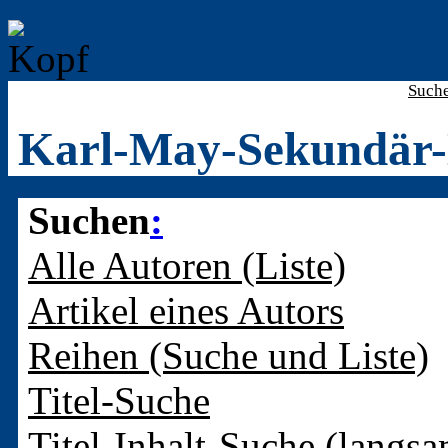
Such
Karl-May-Sekundär-
Suchen
:
Alle Autoren (Liste)
Artikel eines Autors
Reihen (Suche und Liste)
Titel-Suche
Titel-Inhalt-Suche (langsa