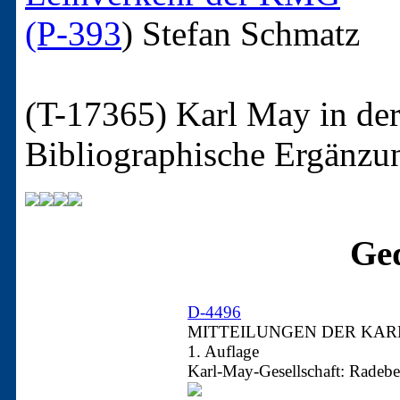
(P-393
)
Stefan Schmatz
(T-17365)
Karl May in der
Bibliographische Ergänzu
Ged
D-4496
MITTEILUNGEN DER KARL
1. Auflage
Karl-May-Gesellschaft: Radebe