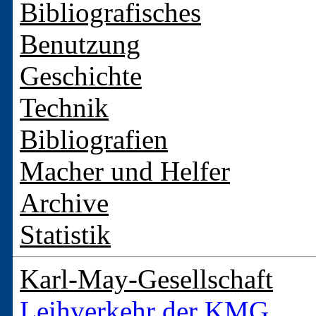
Bibliografisches
Benutzung
Geschichte
Technik
Bibliografien
Macher und Helfer
Archive
Statistik
Karl-May-Gesellschaft
Leihverkehr der KMG