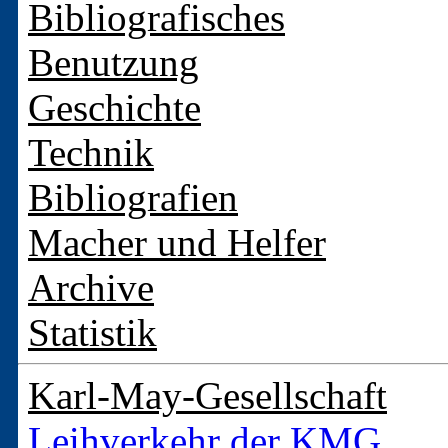
Bibliografisches
Benutzung
Geschichte
Technik
Bibliografien
Macher und Helfer
Archive
Statistik
Karl-May-Gesellschaft
Leihverkehr der KMG