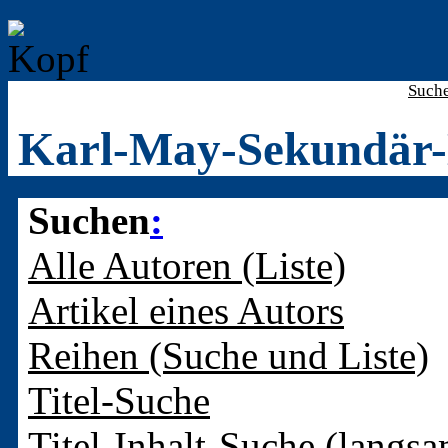
Such
Karl-May-Sekundär-
Suchen
:
Alle Autoren (Liste)
Artikel eines Autors
Reihen (Suche und Liste)
Titel-Suche
Titel-Inhalt-Suche (langsa