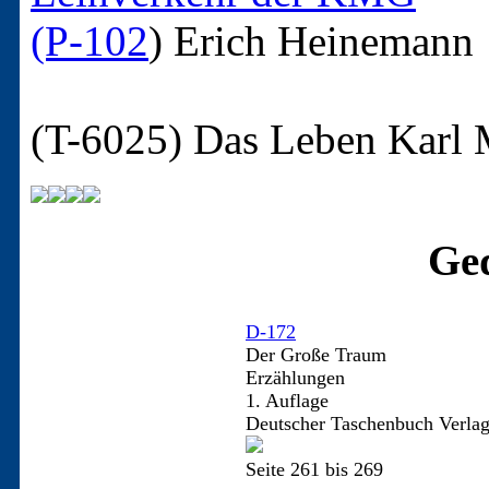
(P-102
)
Erich Heinemann
(T-6025)
Das Leben Karl 
Ged
D-172
Der Große Traum
Erzählungen
1. Auflage
Deutscher Taschenbuch Verla
Seite 261 bis 269