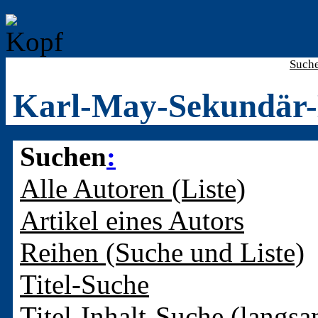
Such
Karl-May-Sekundär-
Suchen
:
Alle Autoren (Liste)
Artikel eines Autors
Reihen (Suche und Liste)
Titel-Suche
Titel-Inhalt-Suche (langsa