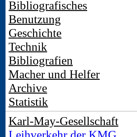
Bibliografisches
Benutzung
Geschichte
Technik
Bibliografien
Macher und Helfer
Archive
Statistik
Karl-May-Gesellschaft
Leihverkehr der KMG