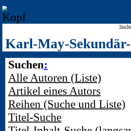
Such
Karl-May-Sekundär-
Suchen
:
Alle Autoren (Liste)
Artikel eines Autors
Reihen (Suche und Liste)
Titel-Suche
Titel-Inhalt-Suche (langsa