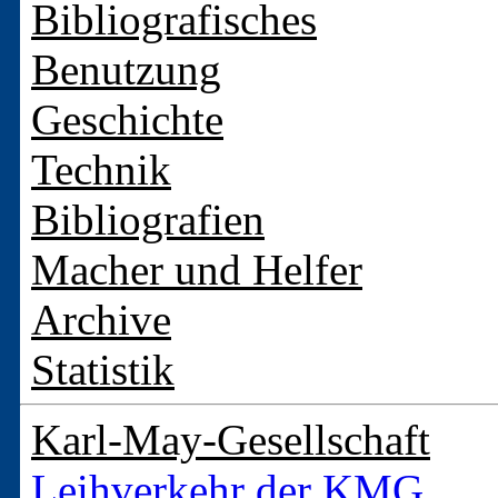
Bibliografisches
Benutzung
Geschichte
Technik
Bibliografien
Macher und Helfer
Archive
Statistik
Karl-May-Gesellschaft
Leihverkehr der KMG