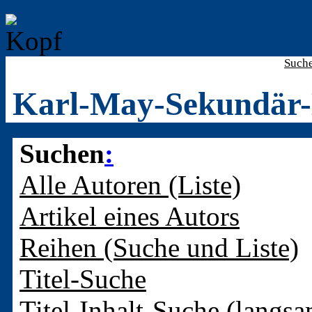
Such
Karl-May-Sekundär-
Suchen
:
Alle Autoren (Liste)
Artikel eines Autors
Reihen (Suche und Liste)
Titel-Suche
Titel-Inhalt-Suche (langsa