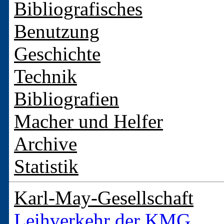
Bibliografisches
Benutzung
Geschichte
Technik
Bibliografien
Macher und Helfer
Archive
Statistik
Karl-May-Gesellschaft
Leihverkehr der KMG