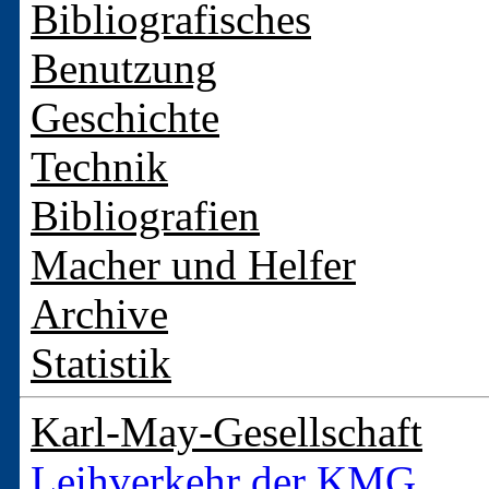
Bibliografisches
Benutzung
Geschichte
Technik
Bibliografien
Macher und Helfer
Archive
Statistik
Karl-May-Gesellschaft
Leihverkehr der KMG