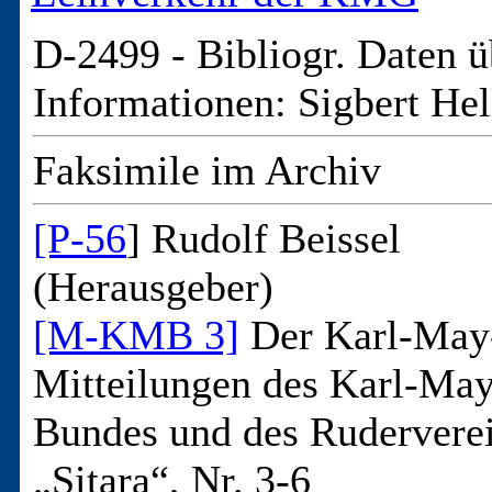
D-2499 -
Bibliogr. Daten ü
Informationen: Sigbert Hel
Faksimile im Archiv
[P-56
] Rudolf Beissel
(Herausgeber)
[M-KMB 3]
Der Karl-May
Mitteilungen des Karl-May
Bundes und des Rudervere
„Sitara“, Nr. 3-6