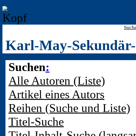
Such
Karl-May-Sekundär-
Suchen
:
Alle Autoren (Liste)
Artikel eines Autors
Reihen (Suche und Liste)
Titel-Suche
Titel-Inhalt-Suche (langsa