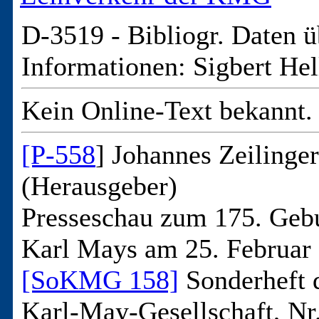
D-3519 -
Bibliogr. Daten ü
Informationen: Sigbert Hel
Kein Online-Text bekannt.
[P-558
] Johannes Zeilinger
(Herausgeber)
Presseschau zum 175. Gebu
Karl Mays am 25. Februar
[SoKMG 158]
Sonderheft 
Karl-May-Gesellschaft, Nr