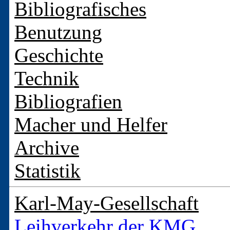
Bibliografisches
Benutzung
Geschichte
Technik
Bibliografien
Macher und Helfer
Archive
Statistik
Karl-May-Gesellschaft
Leihverkehr der KMG