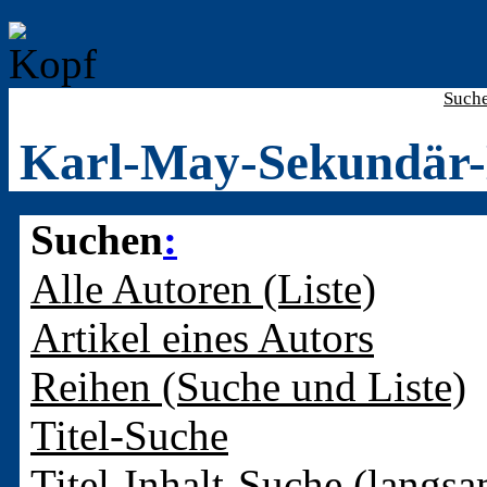
Such
Karl-May-Sekundär-
Suchen
:
Alle Autoren (Liste)
Artikel eines Autors
Reihen (Suche und Liste)
Titel-Suche
Titel-Inhalt-Suche (langsa