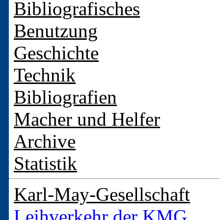
Bibliografisches
Benutzung
Geschichte
Technik
Bibliografien
Macher und Helfer
Archive
Statistik
Karl-May-Gesellschaft
Leihverkehr der KMG