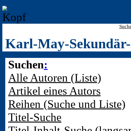
Such
Karl-May-Sekundär-
Suchen
:
Alle Autoren (Liste)
Artikel eines Autors
Reihen (Suche und Liste)
Titel-Suche
Titel-Inhalt-Suche (langsa