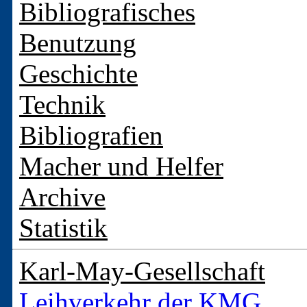
Bibliografisches
Benutzung
Geschichte
Technik
Bibliografien
Macher und Helfer
Archive
Statistik
Karl-May-Gesellschaft
Leihverkehr der KMG