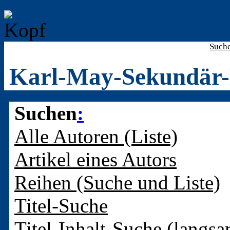
Such
Karl-May-Sekundär-
Suchen
:
Alle Autoren (Liste)
Artikel eines Autors
Reihen (Suche und Liste)
Titel-Suche
Titel-Inhalt-Suche (langsa