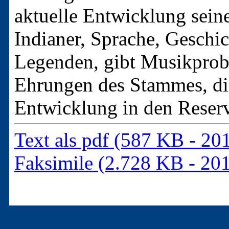
aktuelle Entwicklung sein
Indianer, Sprache, Geschi
Legenden, gibt Musikprobe
Ehrungen des Stammes, die
Entwicklung in den Reser
Text als pdf (587 KB - 20
Faksimile (2.728 KB - 20