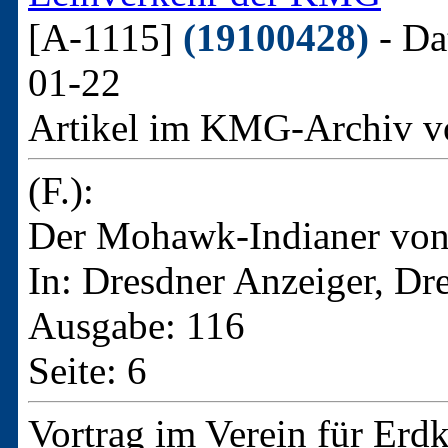
[A-1115]
(19100428)
- Da
01-22
Artikel im KMG-Archiv v
(F.):
Der Mohawk-Indianer von
In: Dresdner Anzeiger, Dr
Ausgabe: 116
Seite: 6
Vortrag im Verein für Erdk