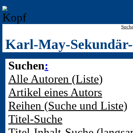
Such
Karl-May-Sekundär-
Suchen
:
Alle Autoren (Liste)
Artikel eines Autors
Reihen (Suche und Liste)
Titel-Suche
Titel-Inhalt-Suche (langsa