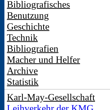
Bibliografisches
Benutzung
Geschichte
Technik
Bibliografien
Macher und Helfer
Archive
Statistik
Karl-May-Gesellschaft
Leihverkehr der KMG