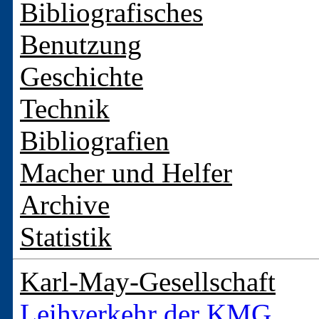
Bibliografisches
Benutzung
Geschichte
Technik
Bibliografien
Macher und Helfer
Archive
Statistik
Karl-May-Gesellschaft
Leihverkehr der KMG