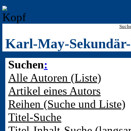
Such
Karl-May-Sekundär-
Suchen
:
Alle Autoren (Liste)
Artikel eines Autors
Reihen (Suche und Liste)
Titel-Suche
Titel-Inhalt-Suche (langsa