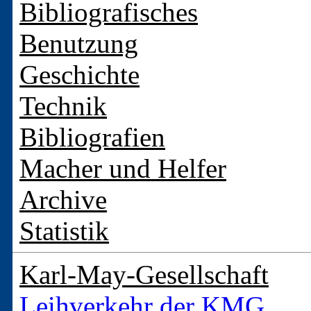
Bibliografisches
Benutzung
Geschichte
Technik
Bibliografien
Macher und Helfer
Archive
Statistik
Karl-May-Gesellschaft
Leihverkehr der KMG