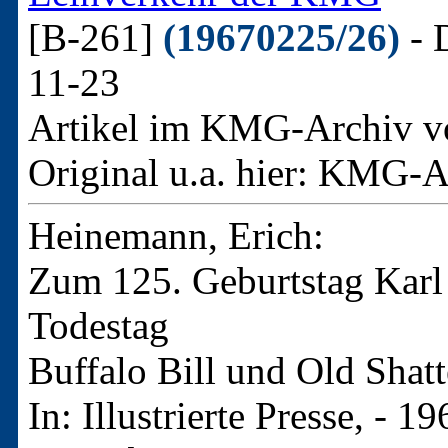
[B-261]
(19670225/26)
- D
11-23
Artikel im KMG-Archiv v
Original u.a. hier:
KMG-Arc
Heinemann, Erich:
Zum 125. Geburtstag Karl
Todestag
Buffalo Bill und Old Shat
In: Illustrierte Presse, - 1