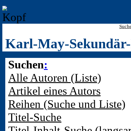
Such
Karl-May-Sekundär-
Suchen
:
Alle Autoren (Liste)
Artikel eines Autors
Reihen (Suche und Liste)
Titel-Suche
Titel-Inhalt-Suche (langsa